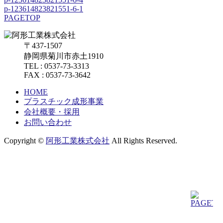
p-123614823821551-6-1
PAGETOP
〒437-1507
静岡県菊川市赤土1910
TEL : 0537-73-3313
FAX : 0537-73-3642
HOME
プラスチック成形事業
会社概要・採用
お問い合わせ
Copyright ©
阿形工業株式会社
All Rights Reserved.